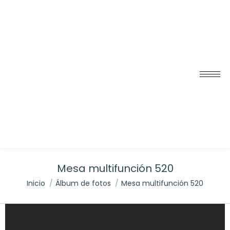
Mesa multifunción 520
Inicio
Álbum de fotos
Mesa multifunción 520
Estás aquí: