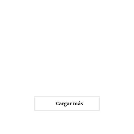
Silla 119
Cargar más