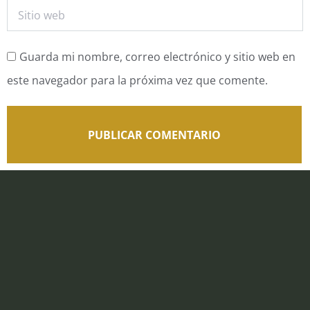
Sitio web
Guarda mi nombre, correo electrónico y sitio web en
este navegador para la próxima vez que comente.
PUBLICAR COMENTARIO