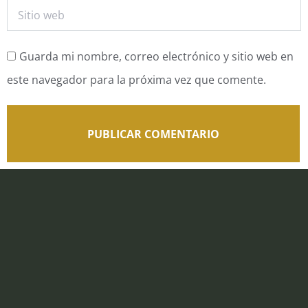
Sitio web
Guarda mi nombre, correo electrónico y sitio web en
este navegador para la próxima vez que comente.
PUBLICAR COMENTARIO