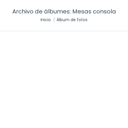
Archivo de álbumes:
Mesas consola
Inicio
Álbum de fotos
Estás aquí: