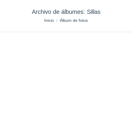
Archivo de álbumes:
Sillas
Estás aquí:
Inicio
Álbum de fotos