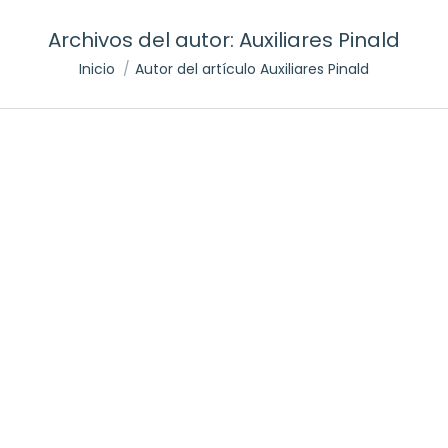
Archivos del autor:
Auxiliares Pinald
Inicio
Autor del artículo Auxiliares Pinald
Estás aquí: